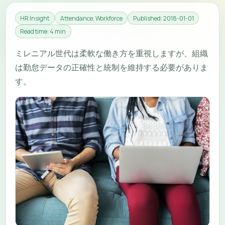
HR Insight
Attendance, Workforce
Published: 2018-01-01
Read time: 4 min
ミレニアル世代は柔軟な働き方を重視しますが、組織
は勤怠データの正確性と統制を維持する必要がありま
す。