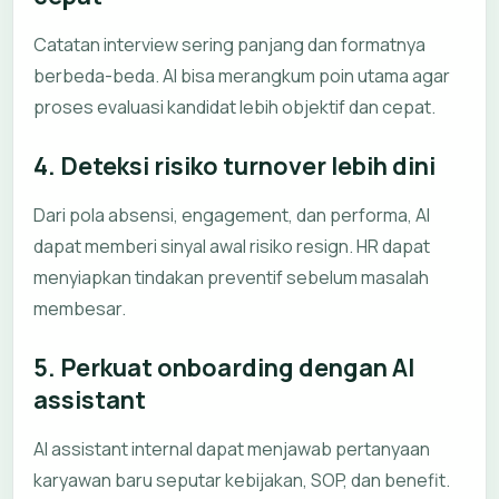
Catatan interview sering panjang dan formatnya
berbeda-beda. AI bisa merangkum poin utama agar
proses evaluasi kandidat lebih objektif dan cepat.
4. Deteksi risiko turnover lebih dini
Dari pola absensi, engagement, dan performa, AI
dapat memberi sinyal awal risiko resign. HR dapat
menyiapkan tindakan preventif sebelum masalah
membesar.
5. Perkuat onboarding dengan AI
assistant
AI assistant internal dapat menjawab pertanyaan
karyawan baru seputar kebijakan, SOP, dan benefit.