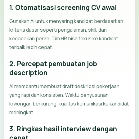
1. Otomatisasi screening CV awal
Gunakan AI untuk menyaring kandidat berdasarkan
kriteria dasar seperti pengalaman, skill, dan
kecocokan peran. Tim HR bisa fokus ke kandidat
terbaik lebih cepat.
2. Percepat pembuatan job
description
AI membantu membuat draft deskripsi pekerjaan
yang rapi dan konsisten. Waktu penyusunan
lowongan berkurang, kualitas komunikasi ke kandidat
meningkat.
3. Ringkas hasil interview dengan
cepat