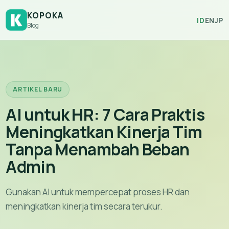
KOPOKA
ID
EN
JP
Blog
ARTIKEL BARU
AI untuk HR: 7 Cara Praktis
Meningkatkan Kinerja Tim
Tanpa Menambah Beban
Admin
Gunakan AI untuk mempercepat proses HR dan
meningkatkan kinerja tim secara terukur.